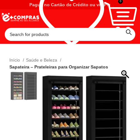
0
Pague no Cartão de Crédito ou via Pix
Início
Saúde e Beleza
Sapateira – Prateleiras para Organizar Sapatos