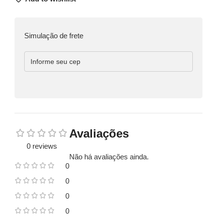
Simulação de frete
Avaliações
0 reviews
Não há avaliações ainda.
0
0
0
0