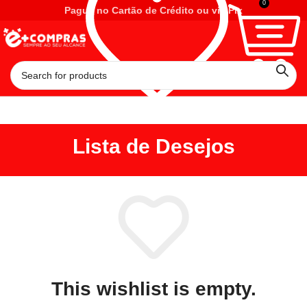
0
Pague no Cartão de Crédito ou via Pix
Lista de Desejos
This wishlist is empty.