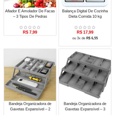
Afiador E Amolador De Facas
Balança Digital De Cozinha
– 3 Tipos De Pedras
Dieta Comida 10 kg
R$
7,99
R$
17,99
ou 3x de
R$
6,55
Bandeja Organizadora de
Bandeja Organizadora de
Gavetas Expansível – 2
Gavetas Expansível – 3
Níveis
Níveis