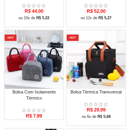
R$
44,00
R$
52,00
ou 10x de
R$
5,22
ou 12x de
R$
5,27
HOT
HOT
Bolsa Com Isolamento
Bolsa Térmica Transversal
Térmico
R$
29,99
R$
7,99
ou 6x de
R$
5,68