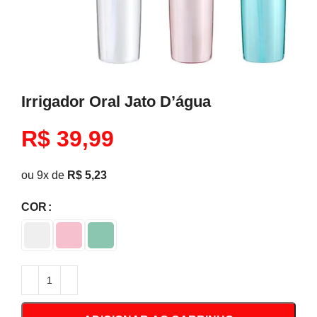
Irrigador Oral Jato D’água
R$
39,99
ou 9x de
R$
5,23
COR