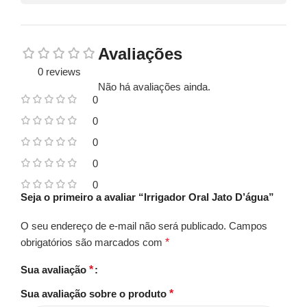
Avaliações
0 reviews
Não há avaliações ainda.
0
0
0
0
0
Seja o primeiro a avaliar “Irrigador Oral Jato D’água”
O seu endereço de e-mail não será publicado.
Campos
obrigatórios são marcados com
*
Sua avaliação
*
Sua avaliação sobre o produto
*