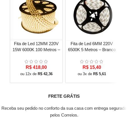
Fita de Led 12MM 220V
Fita de Led 6MM 220V
15W 6000K 100 Metros –
6500K 5 Metros – Branco
Amarelo Quente
frio
R$
418,00
R$
15,40
ou 12x de
R$
42,36
ou 3x de
R$
5,61
FRETE GRÁTIS
Receba seu pedido no conforto da sua casa com entrega segurada
pelos Correios.