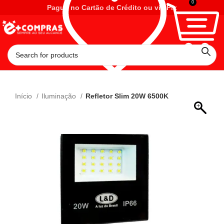
0
Pague no Cartão de Crédito ou via Pix
Início
Iluminação
Refletor Slim 20W 6500K