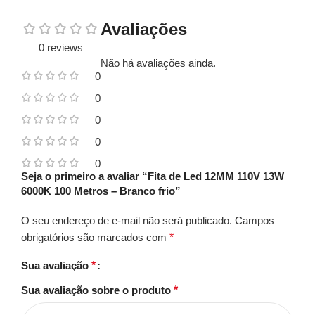
Avaliações
0 reviews
Não há avaliações ainda.
0
0
0
0
0
Seja o primeiro a avaliar “Fita de Led 12MM 110V 13W
6000K 100 Metros – Branco frio”
O seu endereço de e-mail não será publicado.
Campos
obrigatórios são marcados com
*
Sua avaliação
*
Sua avaliação sobre o produto
*