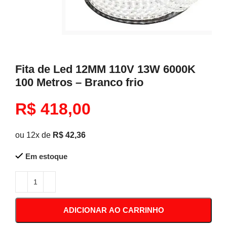
Fita de Led 12MM 110V 13W 6000K
100 Metros – Branco frio
R$
418,00
ou 12x de
R$
42,36
Em estoque
ADICIONAR AO CARRINHO