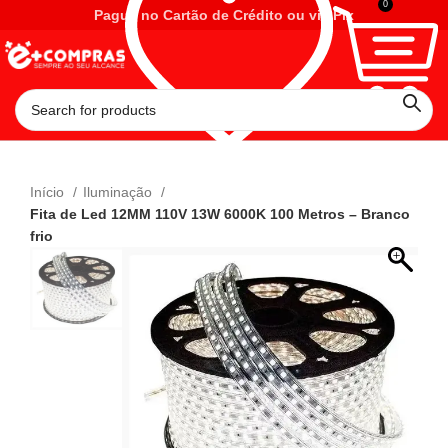
0
Pague no Cartão de Crédito ou via Pix
Início
Iluminação
Fita de Led 12MM 110V 13W 6000K 100 Metros – Branco
frio