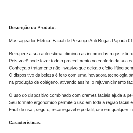
Descrição do Produto:
Massageador Elétrico Facial de Pescoço Anti Rugas Papada 01
Recupere a sua autoestima, diminua as incomodas rugas e linhas
Pois você pode fazer todo o procedimento no conforto da sua c
Conheça o tratamento não invasivo que deixa o efeito lifting sem
O dispositivo da beleza é feito com uma inovadora tecnologia pa
na produção de colágeno, ativando assim, o rejuvenicimento fac
O uso do dispositivo combinado com cremes faciais ajuda a pel
Seu formato ergonômico permite o uso em toda a região facial 
Fácil de usar, seguro, recarregável e portátil, use em qualquer lu
Características: