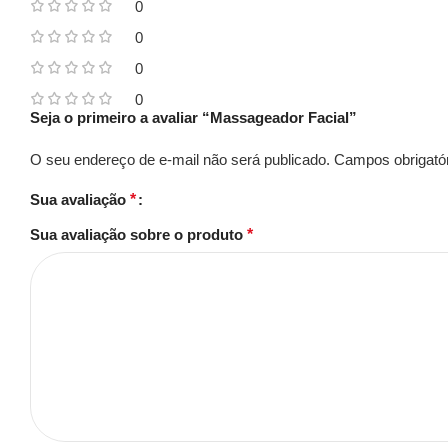
0
0
0
0
Seja o primeiro a avaliar “Massageador Facial”
O seu endereço de e-mail não será publicado.
Campos obrigató
Sua avaliação
*
Sua avaliação sobre o produto
*