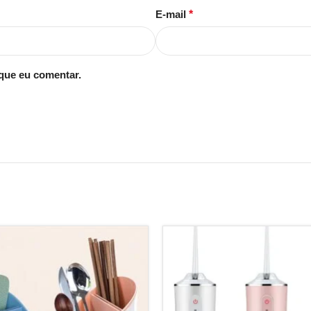
E-mail
*
que eu comentar.