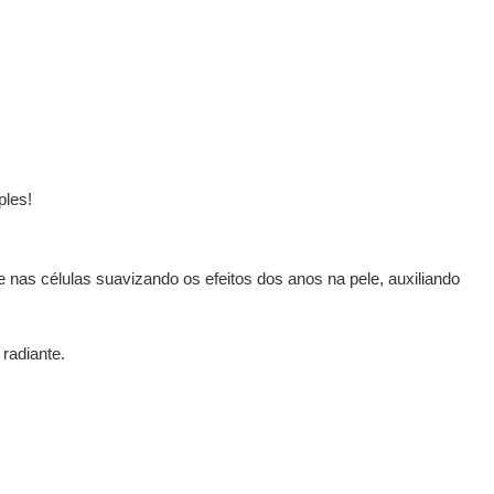
ples!
e nas células suavizando os efeitos dos anos na pele, auxiliando
radiante.