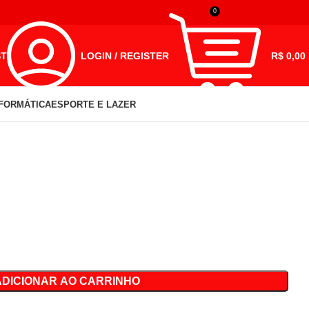
0
ST
LOGIN / REGISTER
R$
0,00
NFORMÁTICA
ESPORTE E LAZER
ADICIONAR AO CARRINHO