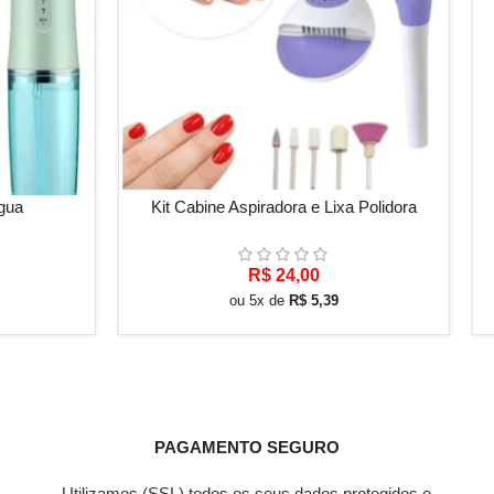
ADICIONAR AO CARRINHO
VE
água
Kit Cabine Aspiradora e Lixa Polidora
R$
24,00
ou 5x de
R$
5,39
PAGAMENTO SEGURO
Utilizamos (SSL) todos os seus dados protegidos e