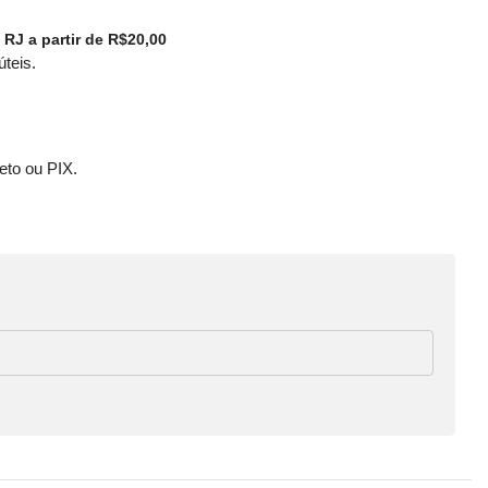
 RJ a partir de R$20,00
úteis.
eto ou PIX.