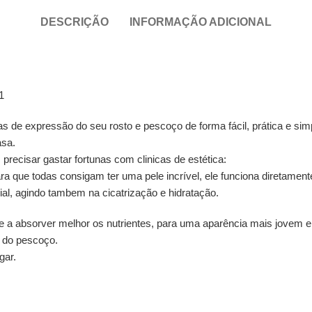
DESCRIÇÃO
INFORMAÇÃO ADICIONAL
1
 de expressão do seu rosto e pescoço de forma fácil, prática e sim
asa.
 precisar gastar fortunas com clinicas de estética:
ra que todas consigam ter uma pele incrível, ele funciona diretament
ial, agindo tambem na cicatrização e hidratação.
e a absorver melhor os nutrientes, para uma aparência mais jovem e 
e do pescoço.
gar.