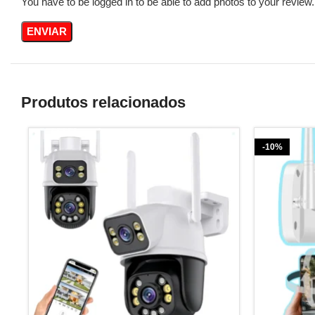
You have to be logged in to be able to add photos to your review.
Produtos relacionados
-10%