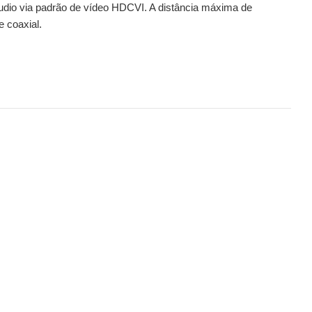
áudio via padrão de vídeo HDCVI. A distância máxima de
 coaxial.