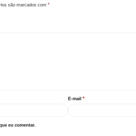
rios são marcados com
*
E-mail
*
que eu comentar.