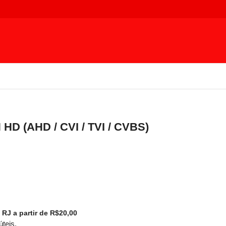
 (AHD / CVI / TVI / CVBS)
 RJ a partir de R$20,00
úteis.