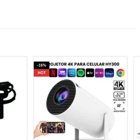
-16%
HOT