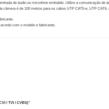
m entrada de áudio ou microfone embutido. Utilize a comunicação de 
 da câmera é de 100 metros para os cabos UTP CAT5-e, UTP CAT6, e
bricante.
 acordo com o modelo e fabricante.
VI / TVI / CVBS)”