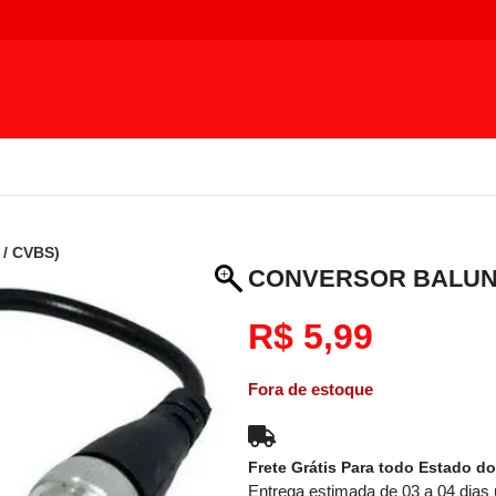
 / CVBS)
CONVERSOR BALUN HD
R$
5,99
Fora de estoque
Frete Grátis Para todo Estado do
Entrega estimada de 03 a 04 dias 