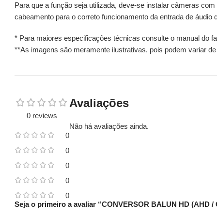
Para que a função seja utilizada, deve-se instalar câmeras co
cabeamento para o correto funcionamento da entrada de áudio
* Para maiores especificações técnicas consulte o manual do fa
**As imagens são meramente ilustrativas, pois podem variar de
Avaliações
0 reviews
Não há avaliações ainda.
0
0
0
0
0
Seja o primeiro a avaliar “CONVERSOR BALUN HD (AHD / C