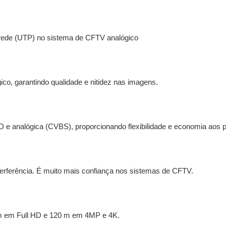
 rede (UTP) no sistema de CFTV analógico
co, garantindo qualidade e nitidez nas imagens.
 e analógica (CVBS), proporcionando flexibilidade e economia aos p
terferência. É muito mais confiança nos sistemas de CFTV.
m em Full HD e 120 m em 4MP e 4K.