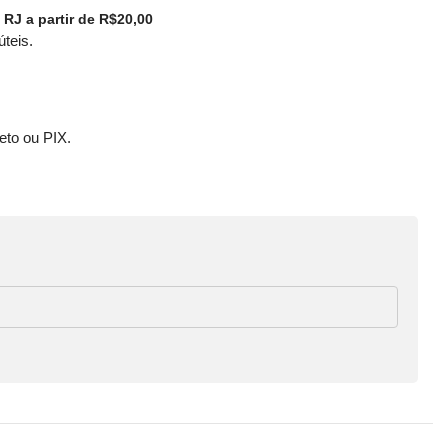
 RJ a partir de R$20,00
úteis.
eto ou PIX.