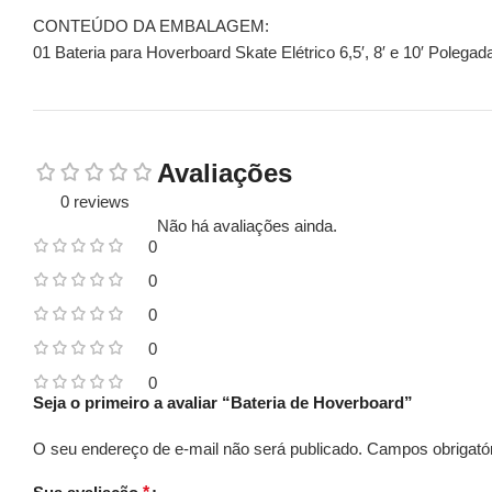
CONTEÚDO DA EMBALAGEM:
01 Bateria para Hoverboard Skate Elétrico 6,5′, 8′ e 10′ Polegad
Avaliações
0 reviews
Não há avaliações ainda.
0
0
0
0
0
Seja o primeiro a avaliar “Bateria de Hoverboard”
O seu endereço de e-mail não será publicado.
Campos obrigató