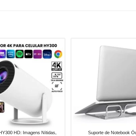
AO CARRINHO
ADICIONAR AO CARRINHO
 HY300 HD: Imagens Nítidas,
Suporte de Notebook Ó