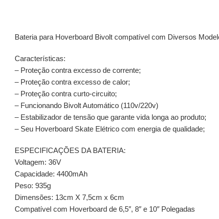
Bateria para Hoverboard Bivolt compatível com Diversos Modelos 
Características:
– Proteção contra excesso de corrente;
– Proteção contra excesso de calor;
– Proteção contra curto-circuito;
– Funcionando Bivolt Automático (110v/220v)
– Estabilizador de tensão que garante vida longa ao produto;
– Seu Hoverboard Skate Elétrico com energia de qualidade;
ESPECIFICAÇÕES DA BATERIA:
Voltagem: 36V
Capacidade: 4400mAh
Peso: 935g
Dimensões: 13cm X 7,5cm x 6cm
Compatível com Hoverboard de 6,5″, 8″ e 10″ Polegadas