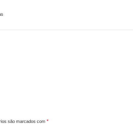
as
rios são marcados com
*