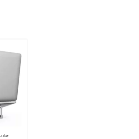
culos