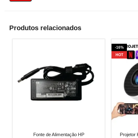
Produtos relacionados
-16%
HOT
ADICIONAR AO CARRINHO
ADICIONAR 
Fonte de Alimentação HP
Projetor