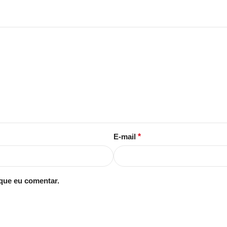
E-mail
*
que eu comentar.