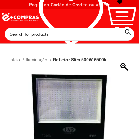
0
Pague no Cartão de Crédito ou via Pix
Início
Iluminação
Refletor Slim 500W 6500k