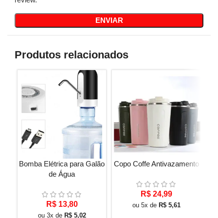
Produtos relacionados
Bomba Elétrica para Galão
Copo Coffe Antivazamento
Di
de Água
R$
24,99
R$
13,80
ou 5x de
R$
5,61
ou 3x de
R$
5,02