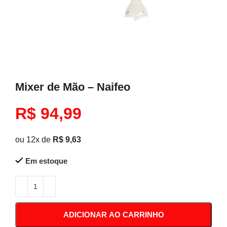
Mixer de Mão – Naifeo
R$
94,99
ou 12x de
R$
9,63
Em estoque
ADICIONAR AO CARRINHO