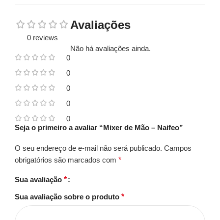
Avaliações
0 reviews
Não há avaliações ainda.
0
0
0
0
0
Seja o primeiro a avaliar “Mixer de Mão – Naifeo”
O seu endereço de e-mail não será publicado.
Campos
obrigatórios são marcados com
*
Sua avaliação
*
Sua avaliação sobre o produto
*