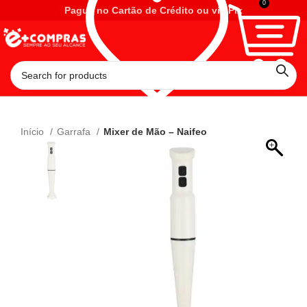
0
Pague no Cartão de Crédito ou via Pix
Início
Garrafa
Mixer de Mão – Naifeo