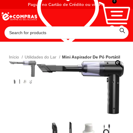
0
Pague no Cartão de Crédito ou via Pix
Início
Utilidades do Lar
Mini Aspirador De Pó Portátil