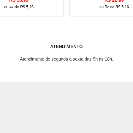
R$
18,99
R$
22,99
ou 4x de
R$
5,26
ou 5x de
R$
5,16
ATENDIMENTO
Atendimento de segunda à sexta das 9h às 18h.