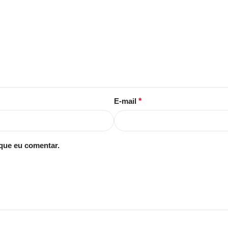
E-mail
*
que eu comentar.