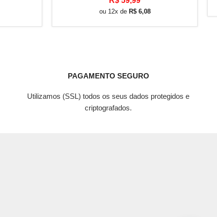
R$
59,99
ou 12x de
R$
6,08
PAGAMENTO SEGURO
Utilizamos (SSL) todos os seus dados protegidos e
criptografados.