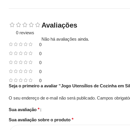
Avaliações
0 reviews
Não há avaliações ainda.
0
0
0
0
0
Seja o primeiro a avaliar “Jogo Utensílios de Cozinha em S
O seu endereço de e-mail não será publicado.
Campos obrigató
Sua avaliação
*
Sua avaliação sobre o produto
*