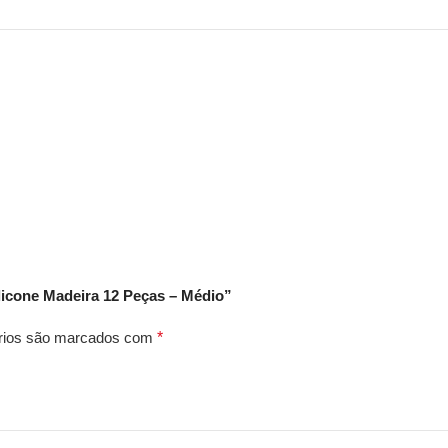
ilicone Madeira 12 Peças – Médio”
rios são marcados com
*