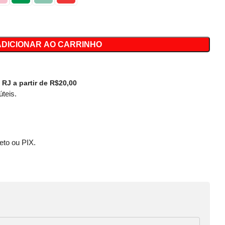
ADICIONAR AO CARRINHO
 RJ a partir de R$20,00
úteis.
eto ou PIX.