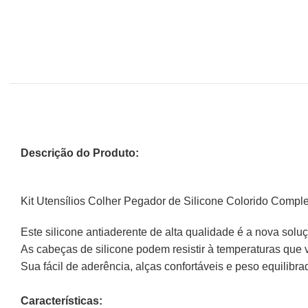
Descrição do Produto:
Kit Utensílios Colher Pegador de Silicone Colorido Compl
Este silicone antiaderente de alta qualidade é a nova solu
As cabeças de silicone podem resistir à temperaturas que 
Sua fácil de aderência, alças confortáveis e peso equili
Características: