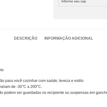
DESCRIÇÃO
INFORMAÇÃO ADICIONAL
eto
ção para você cozinhar com saúde, leveza e estilo.
variam de -30°C a 200°C.
brado podem ser guardadas no recipiente ou suspensas em ganch