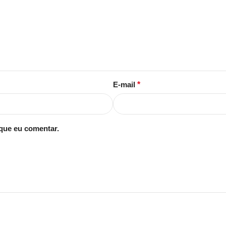
E-mail
*
que eu comentar.