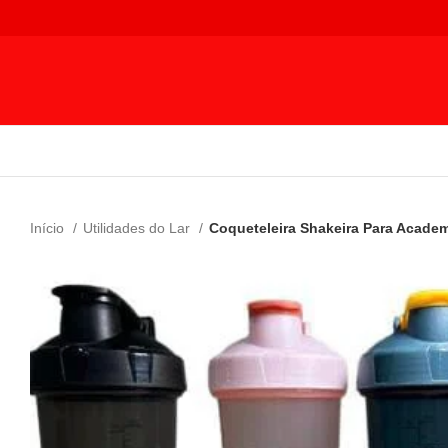
Início
Utilidades do Lar
Coqueteleira Shakeira Para Acade