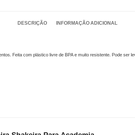
DESCRIÇÃO
INFORMAÇÃO ADICIONAL
tos. Feita com plástico livre de BPA e muito resistente. Pode ser le
ira Shakeira Para Academia