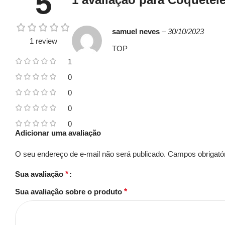
5
samuel neves
–
30/10/2023
1 review
TOP
1
0
0
0
0
Adicionar uma avaliação
O seu endereço de e-mail não será publicado.
Campos obrigató
Sua avaliação
*
Sua avaliação sobre o produto
*