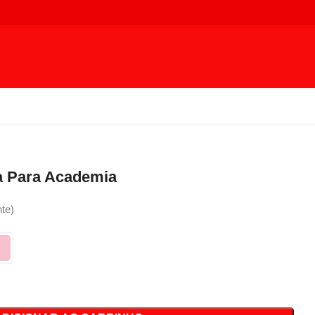
a Para Academia
nte)