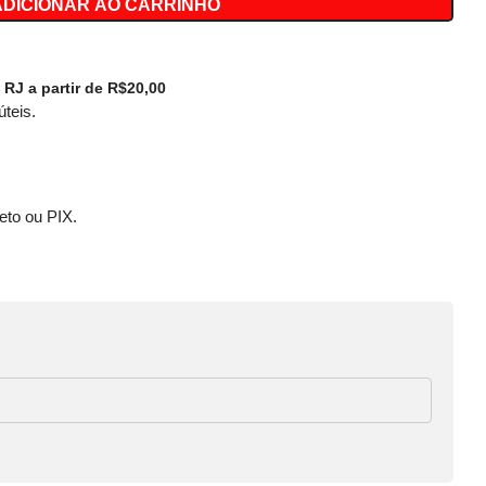
ADICIONAR AO CARRINHO
 RJ a partir de R$20,00
úteis.
eto ou PIX.