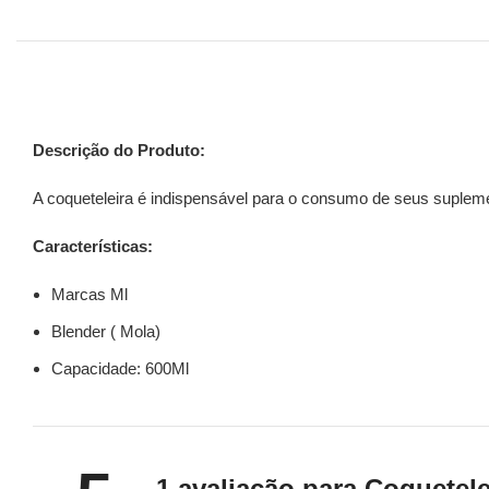
Descrição do Produto:
A coqueteleira é indispensável para o consumo de seus suplemen
Características:
Marcas Ml
Blender ( Mola)
Capacidade: 600Ml
1 avaliação para
Coquetele