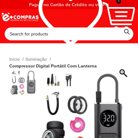
0
Pague no Cartão de Crédito ou via Pix
Início
Iluminação
Compressor Digital Portátil Com Lanterna