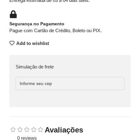
Entrega estimada de 03 a 04 dias úteis.
Segurança no Pagamento
Pague com Cartão de Crédito, Boleto ou PIX.
Add to wishlist
Simulação de frete
Avaliações
0 reviews