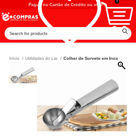
0
Pague no Cartão de Crédito ou via Pix
Início
Utilidades do Lar
Colher de Sorvete em Inox