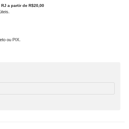
 RJ a partir de R$20,00
úteis.
eto ou PIX.