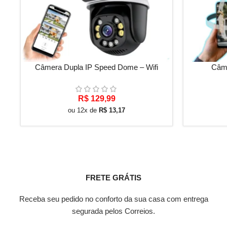
ADICIONAR AO CARRINHO
ADICIONAR 
Câmera Dupla IP Speed Dome – Wifi
Câme
R$
129,99
ou 12x de
R$
13,17
FRETE GRÁTIS
Receba seu pedido no conforto da sua casa com entrega
segurada pelos Correios.