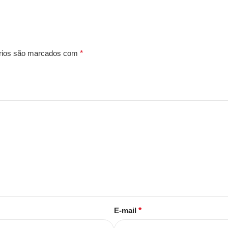
rios são marcados com
*
E-mail
*