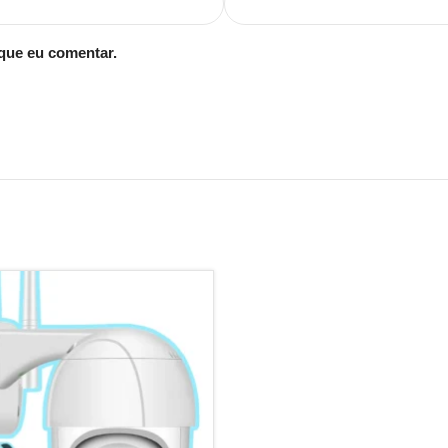
que eu comentar.