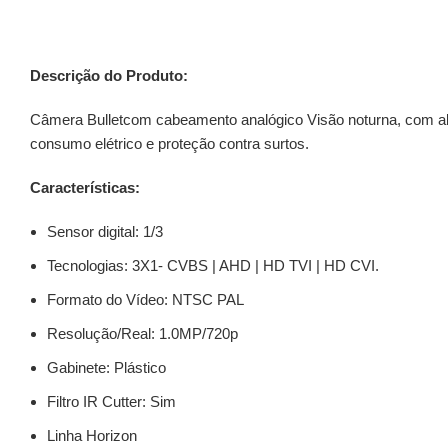
Descrição do Produto:
Câmera Bulletcom cabeamento analógico Visão noturna, com alc
consumo elétrico e proteção contra surtos.
Características:
Sensor digital: 1/3
Tecnologias: 3X1- CVBS | AHD | HD TVI | HD CVI.
Formato do Vídeo: NTSC PAL
Resolução/Real: 1.0MP/720p
Gabinete: Plástico
Filtro IR Cutter: Sim
Linha Horizon