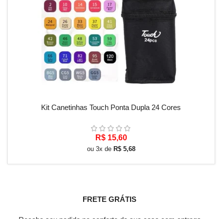
ADICIONAR AO CARRINHO
Kit Canetinhas Touch Ponta Dupla 24 Cores
R$
15,60
ou 3x de
R$
5,68
FRETE GRÁTIS