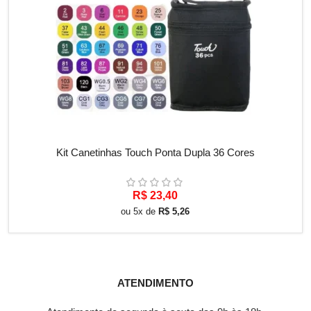
ADICIONAR AO CARRINHO
Kit Canetinhas Touch Ponta Dupla 36 Cores
R$
23,40
ou 5x de
R$
5,26
ATENDIMENTO